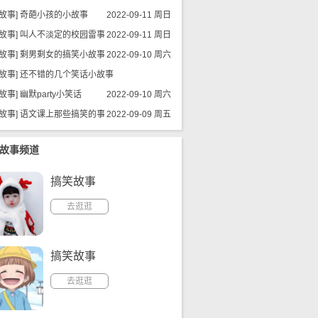
故事
]
奇葩小孩的小故事
2022-09-11 周日
2022-09-11 周日
故事
]
叫人不淡定的校园雷事
2022-09-11 周日
故事
]
剩男剩女的搞笑小故事
2022-09-10 周六
故事
]
还不错的几个笑话小故事
故事
]
幽默party小笑话
2022-09-10 周六
2022-09-10 周六
故事
]
语文课上那些搞笑的事
2022-09-09 周五
故事频道
搞笑故事
去逛逛
搞笑故事
去逛逛