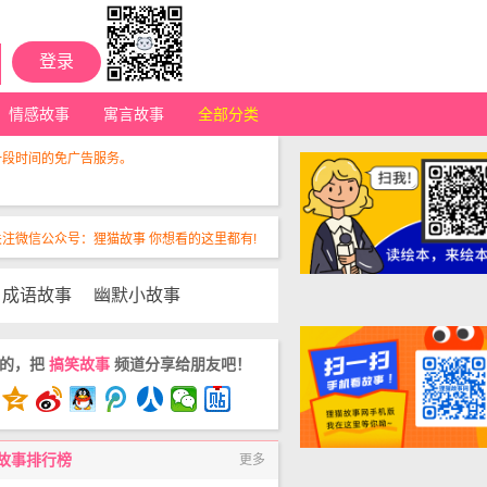
登录
情感故事
寓言故事
全部分类
一段时间的免广告服务。
关注微信公众号：狸猫故事 你想看的这里都有!
成语故事
幽默小故事
爱的，把
搞笑故事
频道分享给朋友吧！
故事排行榜
更多