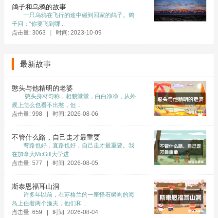
鸽子和乌鸦的故事
一只乌鸦在飞行的途中碰到回家的鸽子。鸽
子问：“你要飞到哪 ..
点击量: 3063 | 时间: 2023-10-09
最新故事
憨头与他精明的老婆
憨头身材匀称，相貌堂堂，白白净净，从外
观上怎么也看不出憨，但 ..
点击量: 998 | 时间: 2026-08-06
不管什么路，自己走才最重要
弯路也好，直路也好，自己走才最重要。我
在加拿大McGill大学进 ..
点击量: 577 | 时间: 2026-08-05
斯泰恩福耳山洞
许多年以前，在苏格兰的一座怪石鳞峋的海
岛上住着两个渔夫，他们和 ..
点击量: 659 | 时间: 2026-08-04