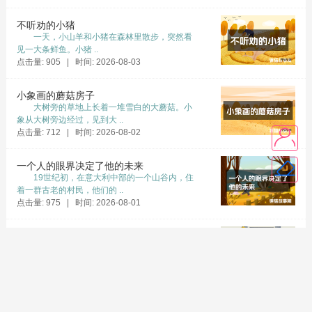
不听劝的小猪
一天，小山羊和小猪在森林里散步，突然看
见一大条鲜鱼。小猪 ..
点击量: 905 | 时间: 2026-08-03
小象画的蘑菇房子
大树旁的草地上长着一堆雪白的大蘑菇。小
象从大树旁边经过，见到大 ..
点击量: 712 | 时间: 2026-08-02
一个人的眼界决定了他的未来
19世纪初，在意大利中部的一个山谷内，住
着一群古老的村民，他们的 ..
点击量: 975 | 时间: 2026-08-01
白纸上的一个小黑点
有位老师走进教室，拿出一张白纸，然后又
取出一支笔，在上面画了一 ..
点击量: 718 | 时间: 2026-07-31
小米的梦