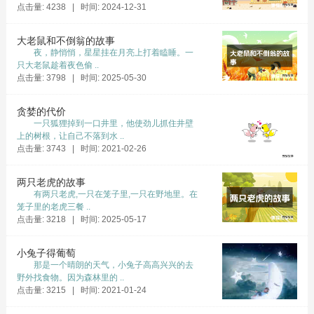
点击量: 4238 | 时间: 2024-12-31
大老鼠和不倒翁的故事
夜，静悄悄，星星挂在月亮上打着瞌睡。一
只大老鼠趁着夜色偷 ..
点击量: 3798 | 时间: 2025-05-30
贪婪的代价
一只狐狸掉到一口井里，他使劲儿抓住井壁
上的树根，让自己不落到水 ..
点击量: 3743 | 时间: 2021-02-26
两只老虎的故事
有两只老虎,一只在笼子里,一只在野地里。在
笼子里的老虎三餐 ..
点击量: 3218 | 时间: 2025-05-17
小兔子得葡萄
那是一个晴朗的天气，小兔子高高兴兴的去
野外找食物。因为森林里的 ..
点击量: 3215 | 时间: 2021-01-24