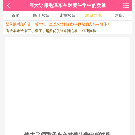
伟大导师毛泽东在对美斗争中的犹豫
首页
民间故事
儿童故事
故事绘本
更多↓
登录限时免广告，感谢您一直以来对我们故事网站的支持与陪伴！
收起↑
看绘本来绘本宝小程序，超多优质绘本随心看，点我体验！
伟大导师毛泽东在对美斗争中的犹豫