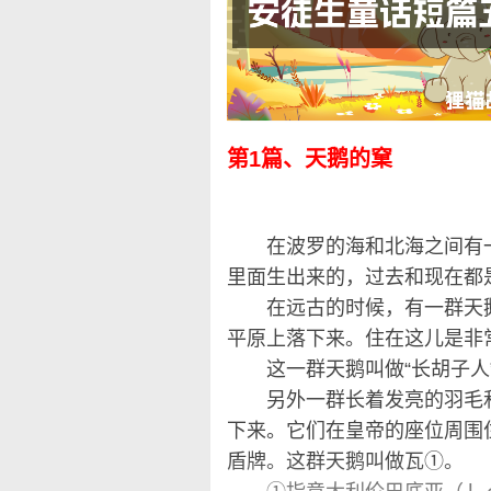
第1篇、天鹅的窠
在波罗的海和北海之间有一
里面生出来的，过去和现在都
在远古的时候，有一群天鹅飞
平原上落下来。住在这儿是非
这一群天鹅叫做“长胡子人
另外一群长着发亮的羽毛和
下来。它们在皇帝的座位周围
盾牌。这群天鹅叫做瓦①。