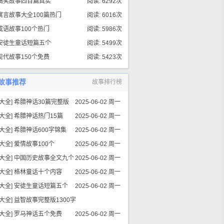
搞笑故事四百篇真实
阅读: 6292次
寓言故事大全100篇热门
阅读: 6016次
成语故事100个热门
阅读: 5986次
安徒生童话短篇五个
阅读: 5499次
现代故事150个免费
阅读: 5423次
故事推荐
故事排行榜
大全
]
希腊神话30篇完整版
2025-06-02 周一
大全
]
希腊神话热门15篇
2025-06-02 周一
大全
]
希腊神话600字锦集
2025-06-02 周一
大全
]
爱情故事100个
2025-06-02 周一
大全
]
中国历史故事全文九个
2025-06-02 周一
大全
]
格林童话十个内容
2025-06-02 周一
大全
]
安徒生童话短篇五个
2025-06-02 周一
大全
]
益智故事完整版1300字
大全
]
罗马神话五个免费
2025-06-02 周一
2025-06-02 周一