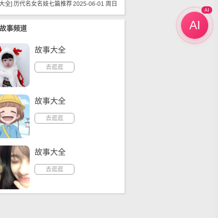
大全
]
历代名女名妓七篇推荐
2025-06-01 周日
AI
AI
故事频道
故事大全
去逛逛
故事大全
去逛逛
故事大全
去逛逛