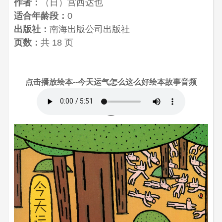
作者：
（日）宫西达也
适合年龄段：
0
出版社：
南海出版公司出版社
页数：
共 18 页
点击播放绘本--今天运气怎么这么好绘本故事音频