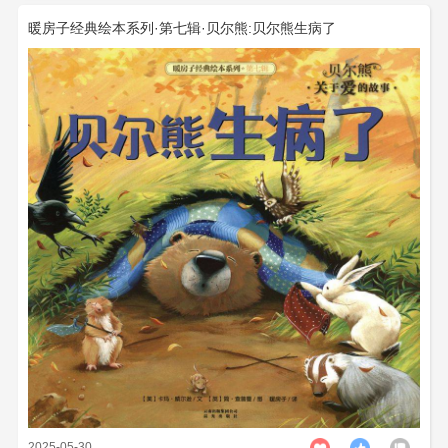
暖房子经典绘本系列·第七辑·贝尔熊:贝尔熊生病了
2025-05-30