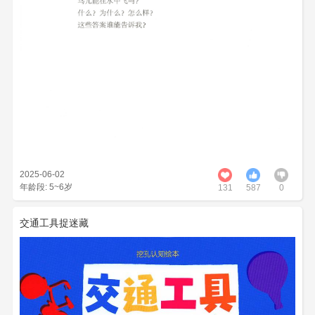
2025-06-02
年龄段: 5~6岁
131
587
0
交通工具捉迷藏