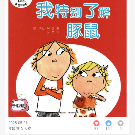
2025-05-31
年龄段: 5~6岁
37
164
0