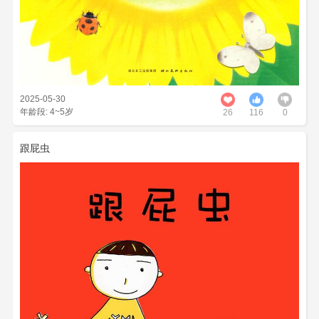
2025-05-30
年龄段: 4~5岁
26
116
0
跟屁虫