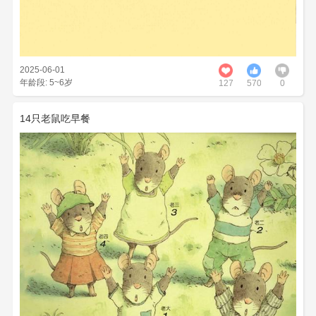
2025-06-01
年龄段: 5~6岁
127
570
0
14只老鼠吃早餐