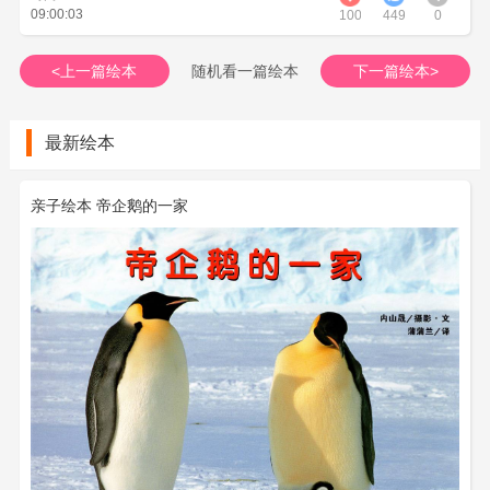
09:00:03
100
449
0
<上一篇绘本
随机看一篇绘本
下一篇绘本>
最新绘本
亲子绘本 帝企鹅的一家