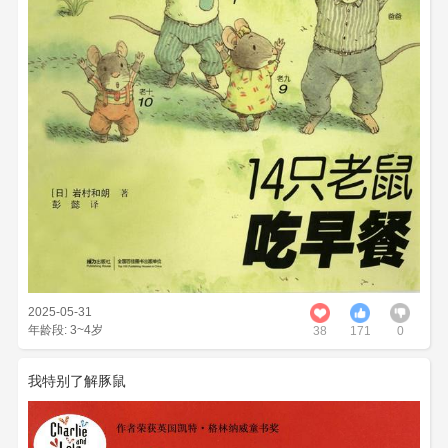
2025-05-31
年龄段: 3~4岁
38
171
0
我特别了解豚鼠