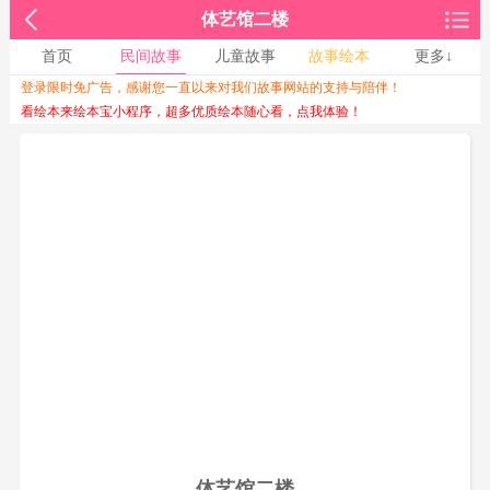
体艺馆二楼
首页
民间故事
儿童故事
故事绘本
更多↓
登录限时免广告，感谢您一直以来对我们故事网站的支持与陪伴！
收起↑
看绘本来绘本宝小程序，超多优质绘本随心看，点我体验！
体艺馆二楼