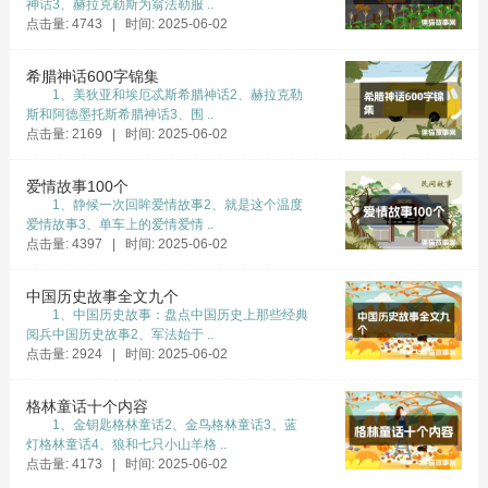
神话3、赫拉克勒斯为翁法勒服 ..
点击量: 4743 | 时间: 2025-06-02
希腊神话600字锦集
1、美狄亚和埃厄忒斯希腊神话2、赫拉克勒
斯和阿德墨托斯希腊神话3、围 ..
点击量: 2169 | 时间: 2025-06-02
爱情故事100个
1、静候一次回眸爱情故事2、就是这个温度
爱情故事3、单车上的爱情爱情 ..
点击量: 4397 | 时间: 2025-06-02
中国历史故事全文九个
1、中国历史故事：盘点中国历史上那些经典
阅兵中国历史故事2、军法始于 ..
点击量: 2924 | 时间: 2025-06-02
格林童话十个内容
1、金钥匙格林童话2、金鸟格林童话3、蓝
灯格林童话4、狼和七只小山羊格 ..
点击量: 4173 | 时间: 2025-06-02