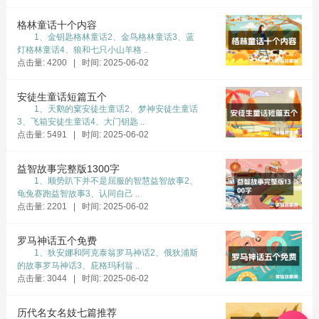
姐弟俩商量好了逃跑的计划。趁妖怪还没有
格林童话十个内容
回来，姐姐赶紧做饭让弟弟吃饱了，并再三嘱咐
1、金钥匙格林童话2、金鸟格林童话3、蓝
弟弟，妖怪回来后让他吃什么都不能吃。一会儿
灯格林童话4、狼和七只小山羊格 ..
点击量: 4200 | 时间: 2025-06-02
妖怪回来了，看到屋里有个陌生男子很生气，姐
姐赶紧解释是她的弟弟来看她，妖怪这才消了
安徒生童话短篇五个
气，并准备酒饭留年轻人吃饭。酒饭端上桌后，
1、天鹅的窠安徒生童话2、梦神安徒生童话
3、飞箱安徒生童话4、大门钥匙 ..
无论妖怪怎样劝说年轻人一口都不肯吃，说自己
点击量: 5491 | 时间: 2025-06-02
不饿，妖怪只好自己吃了。酒足饭饱之后，妖怪
和年轻人坐在一起聊天，聊着聊着妖怪就显摆起
益智故事完整版1300字
来，说自己的本事大，会变这个会变那个。年轻
1、顺势趴下并不是屈服的智慧益智故事2、
龟兔赛跑益智故事3、认同自己 ..
人故意装出不屑一顾的样子，让妖怪变给他看，
点击量: 2201 | 时间: 2025-06-02
等时机差不多了，年轻人就装作无意间看到桌上
的小瓶子，说，“姐夫，你看这个瓶子这么小，如
罗马神话五个免费
1、狄安娜和阿克泰翁罗马神话2、俄狄浦斯
果你真能钻进去，我就相信你的本事大，否则就
的故事罗马神话3、庇格玛利翁 ..
是说大话。”妖怪犹豫再三，年轻人就在一边激
点击量: 3044 | 时间: 2025-06-02
他，“你是不是不敢了？”妖怪不肯丢面子，“谁说
历代名女名妓七篇推荐
我不行的，你等着瞧！”只见妖怪变成一股青烟慢