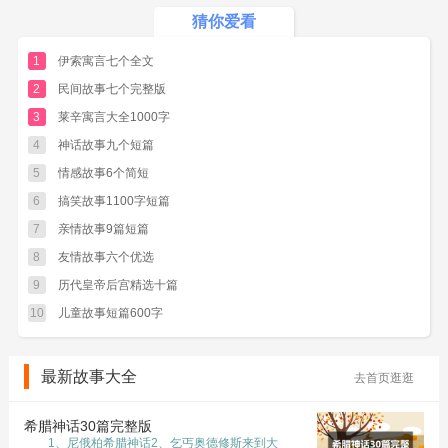
从前有姐弟俩母亲早逝，与父亲相依为命。
猜你爱看
父亲每天外出工作，姐姐就担负起了照顾弟弟的
1
伊索寓言七个全文
责任，因此姐弟俩的感情非常好。一天姐弟俩正
2
民间故事七个完整版
在山上挖野菜，突然一阵狂风袭来将姐姐卷走
3
莱辛寓言大全1000字
了。弟弟很惊慌，到处找姐姐也找不到，伤心极
4
神话故事九个短篇
了。
5
情感故事6个简短
父亲听说女儿突然失踪的消息，急忙赶回
6
搞笑故事1100字短篇
来。父子俩将附近的村庄都找遍了，可是都找不
7
亲情故事9篇短篇
到姐姐的下落。弟弟不肯放弃，暗暗发誓一定要
8
友情故事六个优选
找回姐姐。几年后，弟弟长成了大小伙子，便离
9
历代皇帝后宫精选十篇
开家四处寻找姐姐。
一天他走到海边一个荒凉的地方，不经意间
10
儿童故事短篇600字
看到远处一个地方冒出一股青烟，越飘越远。他
很奇怪，便上前查看，可是那块地很平常，没有
最新故事大全
去首页逛逛
什么特别的，但他没有就这样轻易离开，而是拿
出随身携带的铁锹刨起来，想看看下面有什么东
希腊神话30篇完整版
1、尼俄柏希腊神话2、乞丐奥德修斯来到大