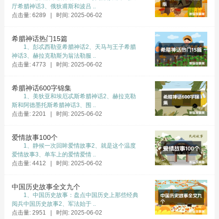
西。还没刨几下就听到下面有一个年轻女子的声
厅希腊神话3、俄狄甫斯和波吕 ..
音，“好心人，求求您别刨了，沙子进到孩子眼睛
点击量: 6289 | 时间: 2025-06-02
里了！”弟弟一听声音很像姐姐的，刨得更卖力
希腊神话热门15篇
了。很快下面一块光溜溜的大石板就出现在弟弟
1、彭忒西勒亚希腊神话2、天马与王子希腊
面前，上面还有一个大铁环，弟弟使劲一拉，石
神话3、赫拉克勒斯为翁法勒服 ..
点击量: 4773 | 时间: 2025-06-02
板就拉起来了，下面是一个黝黑的隧道。弟弟顺
着隧道走进去，越走越宽越亮，一直走到下面的
希腊神话600字锦集
屋子里，屋里一个年轻女子抱着孩子惊恐地看着
1、美狄亚和埃厄忒斯希腊神话2、赫拉克勒
斯和阿德墨托斯希腊神话3、围 ..
外面的来人。这不是姐姐是谁？弟弟高兴地一下
点击量: 2201 | 时间: 2025-06-02
子扑过去紧紧抱住姐姐，“姐姐，我是你的弟弟，
我终于找到你了！”姐姐紧紧盯着眼前这个年轻
爱情故事100个
人，确定是自己的弟弟后，喜极而泣。
1、静候一次回眸爱情故事2、就是这个温度
爱情故事3、单车上的爱情爱情 ..
姐弟俩互相诉说着这些年来的经历。姐姐那
点击量: 4412 | 时间: 2025-06-02
天被抗风刮走后，被妖怪带到了这里，就一直住
在这儿。开始时虽然姐姐极力反抗，但最后不得
中国历史故事全文九个
1、中国历史故事：盘点中国历史上那些经典
不屈服，还给妖怪生下了一个孩子。姐姐之所以
阅兵中国历史故事2、军法始于 ..
忍辱偷生，是因为她相信弟弟一定会找到她的。
点击量: 2951 | 时间: 2025-06-02