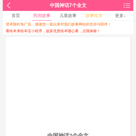
中国神话7个全文
首页
民间故事
儿童故事
故事绘本
更多↓
登录限时免广告，感谢您一直以来对我们故事网站的支持与陪伴！
收起↑
看绘本来绘本宝小程序，超多优质绘本随心看，点我体验！
中国神话7个全文