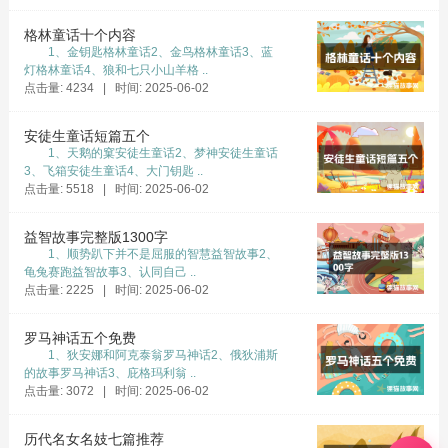
格林童话十个内容
1、金钥匙格林童话2、金鸟格林童话3、蓝
灯格林童话4、狼和七只小山羊格 ..
点击量: 4234 | 时间: 2025-06-02
安徒生童话短篇五个
1、天鹅的窠安徒生童话2、梦神安徒生童话
3、飞箱安徒生童话4、大门钥匙 ..
点击量: 5518 | 时间: 2025-06-02
益智故事完整版1300字
1、顺势趴下并不是屈服的智慧益智故事2、
龟兔赛跑益智故事3、认同自己 ..
点击量: 2225 | 时间: 2025-06-02
罗马神话五个免费
1、狄安娜和阿克泰翁罗马神话2、俄狄浦斯
的故事罗马神话3、庇格玛利翁 ..
点击量: 3072 | 时间: 2025-06-02
历代名女名妓七篇推荐