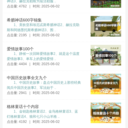
神话3、赫拉克勒斯为翁法勒服 ..
点击量: 4762 | 时间: 2025-06-02
希腊神话600字锦集
1、美狄亚和埃厄忒斯希腊神话2、赫拉克勒
斯和阿德墨托斯希腊神话3、围 ..
点击量: 2195 | 时间: 2025-06-02
爱情故事100个
1、静候一次回眸爱情故事2、就是这个温度
爱情故事3、单车上的爱情爱情 ..
点击量: 4404 | 时间: 2025-06-02
中国历史故事全文九个
1、中国历史故事：盘点中国历史上那些经典
阅兵中国历史故事2、军法始于 ..
点击量: 2941 | 时间: 2025-06-02
格林童话十个内容
1、金钥匙格林童话2、金鸟格林童话3、蓝
灯格林童话4、狼和七只小山羊格 ..
点击量: 4192 | 时间: 2025-06-02