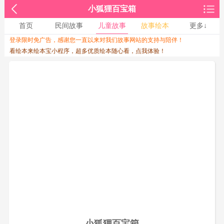
小狐狸百宝箱
首页
民间故事
儿童故事
故事绘本
更多↓
登录限时免广告，感谢您一直以来对我们故事网站的支持与陪伴！
收起↑
看绘本来绘本宝小程序，超多优质绘本随心看，点我体验！
小狐狸百宝箱