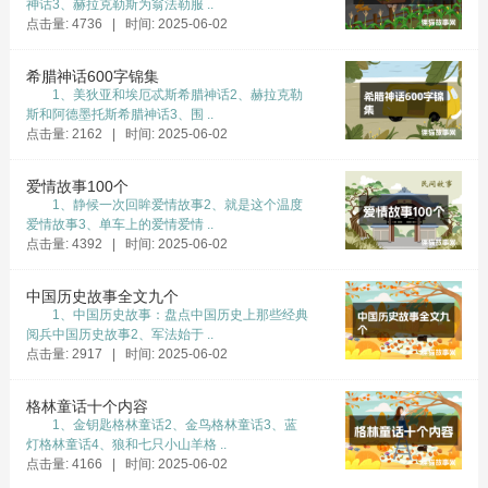
门散步的时候，它一定又能捡到什么好东
神话3、赫拉克勒斯为翁法勒服 ..
点击量: 4736 | 时间: 2025-06-02
西，要不了多久，百宝箱里又会满满的，又会在
阳光下闪闪发亮了。
希腊神话600字锦集
1、美狄亚和埃厄忒斯希腊神话2、赫拉克勒
斯和阿德墨托斯希腊神话3、围 ..
点击量: 2162 | 时间: 2025-06-02
爱情故事100个
1、静候一次回眸爱情故事2、就是这个温度
爱情故事3、单车上的爱情爱情 ..
点击量: 4392 | 时间: 2025-06-02
中国历史故事全文九个
1、中国历史故事：盘点中国历史上那些经典
阅兵中国历史故事2、军法始于 ..
点击量: 2917 | 时间: 2025-06-02
格林童话十个内容
1、金钥匙格林童话2、金鸟格林童话3、蓝
灯格林童话4、狼和七只小山羊格 ..
点击量: 4166 | 时间: 2025-06-02