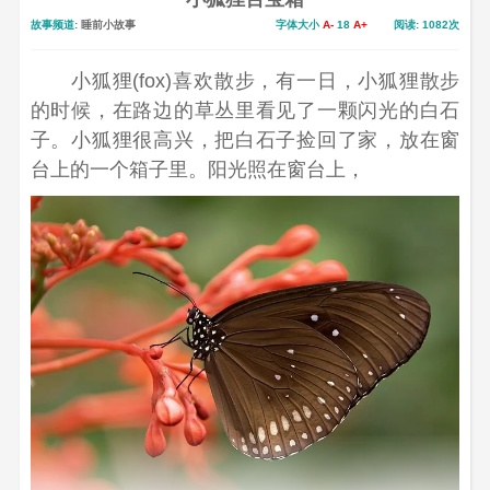
故事频道:
睡前小故事
字体大小
A-
18
A+
阅读: 1082次
小狐狸(fox)喜欢散步，有一日，小狐狸散步
的时候，在路边的草丛里看见了一颗闪光的白石
子。小狐狸很高兴，把白石子捡回了家，放在窗
台上的一个箱子里。阳光照在窗台上，