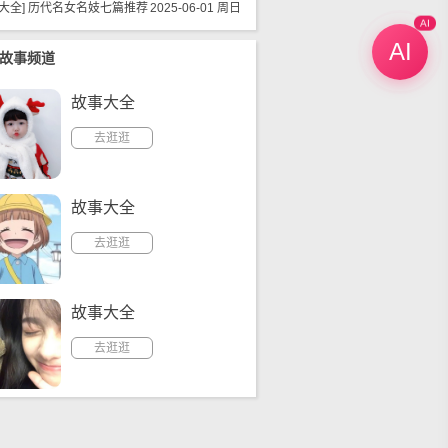
大全
]
历代名女名妓七篇推荐
2025-06-01 周日
AI
AI
故事频道
故事大全
去逛逛
故事大全
去逛逛
故事大全
去逛逛