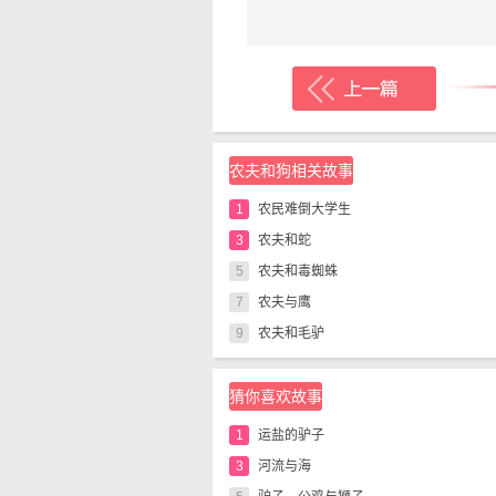
农夫和狗相关故事
1
农民难倒大学生
3
农夫和蛇
5
农夫和毒蜘蛛
7
农夫与鹰
9
农夫和毛驴
猜你喜欢故事
1
运盐的驴子
3
河流与海