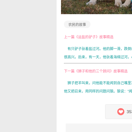
农民的故事
上一篇《运盐的驴子》故事精选
有只驴子驮着盐过河。他的脚一滑，跌倒
很高兴。后来，有一天，他驮着海绵过河，心
下一篇《狮子和他的三个顾问》故事精选
狮子把羊叫来，问他能不能闻到自己嘴里发
他又把召来，用同样的问题问狼。狼说：“闻不
35