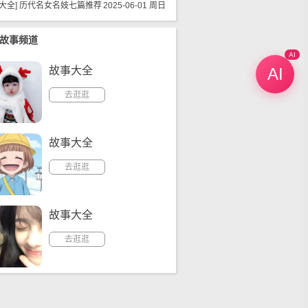
大全
]
历代名女名妓七篇推荐
2025-06-01 周日
故事频道
AI
AI
故事大全
去逛逛
故事大全
去逛逛
故事大全
去逛逛