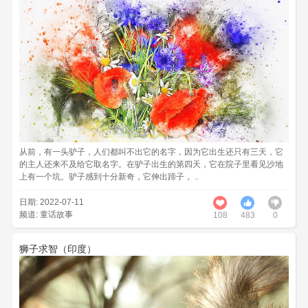
从前，有一头驴子，人们都叫不出它的名字，因为它出生还只有三天，它
的主人还来不及给它取名字。在驴子出生的第四天，它在院子里看见沙地
上有一个坑。驴子感到十分新奇，它伸出蹄子， ..
日期: 2022-07-11
频道:
童话故事
108
483
0
狮子求智（印度）