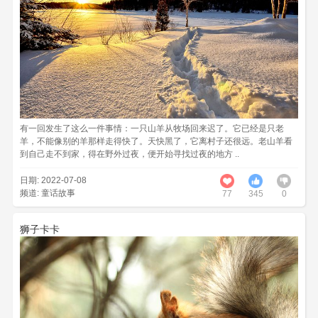
有一回发生了这么一件事情：一只山羊从牧场回来迟了。它已经是只老
羊，不能像别的羊那样走得快了。天快黑了，它离村子还很远。老山羊看
到自己走不到家，得在野外过夜，便开始寻找过夜的地方 ..
日期: 2022-07-08
频道:
童话故事
77
345
0
狮子卡卡