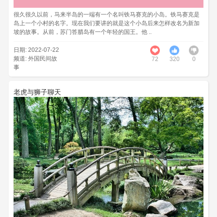
很久很久以前，马来半岛的一端有一个名叫铁马赛克的小岛。铁马赛克是
岛上一个小村的名字。现在我们要讲的就是这个小岛后来怎样改名为新加
坡的故事。从前，苏门答腊岛有一个年轻的国王。他 ..
日期: 2022-07-22
频道:
外国民间故
72
320
0
事
老虎与狮子聊天