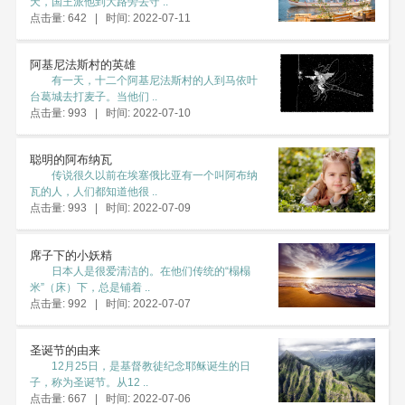
天，国王派他到大路旁去守 ..
点击量: 642 | 时间: 2022-07-11
阿基尼法斯村的英雄
有一天，十二个阿基尼法斯村的人到马依叶
台葛城去打麦子。当他们 ..
点击量: 993 | 时间: 2022-07-10
聪明的阿布纳瓦
传说很久以前在埃塞俄比亚有一个叫阿布纳
瓦的人，人们都知道他很 ..
点击量: 993 | 时间: 2022-07-09
席子下的小妖精
日本人是很爱清洁的。在他们传统的“榻榻
米”（床）下，总是铺着 ..
点击量: 992 | 时间: 2022-07-07
圣诞节的由来
12月25日，是基督教徒纪念耶稣诞生的日
子，称为圣诞节。从12 ..
点击量: 667 | 时间: 2022-07-06