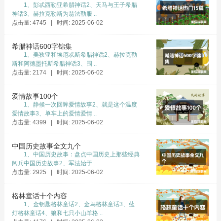
1、彭忒西勒亚希腊神话2、天马与王子希腊
神话3、赫拉克勒斯为翁法勒服 ..
点击量: 4745 | 时间: 2025-06-02
希腊神话600字锦集
1、美狄亚和埃厄忒斯希腊神话2、赫拉克勒
斯和阿德墨托斯希腊神话3、围 ..
点击量: 2174 | 时间: 2025-06-02
爱情故事100个
1、静候一次回眸爱情故事2、就是这个温度
爱情故事3、单车上的爱情爱情 ..
点击量: 4399 | 时间: 2025-06-02
中国历史故事全文九个
1、中国历史故事：盘点中国历史上那些经典
阅兵中国历史故事2、军法始于 ..
点击量: 2925 | 时间: 2025-06-02
格林童话十个内容
1、金钥匙格林童话2、金鸟格林童话3、蓝
灯格林童话4、狼和七只小山羊格 ..