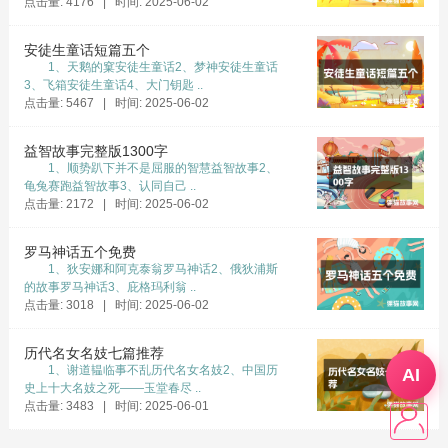
点击量: 4176 | 时间: 2025-06-02
安徒生童话短篇五个
1、天鹅的窠安徒生童话2、梦神安徒生童话
3、飞箱安徒生童话4、大门钥匙 ..
点击量: 5467 | 时间: 2025-06-02
益智故事完整版1300字
1、顺势趴下并不是屈服的智慧益智故事2、
龟兔赛跑益智故事3、认同自己 ..
点击量: 2172 | 时间: 2025-06-02
罗马神话五个免费
1、狄安娜和阿克泰翁罗马神话2、俄狄浦斯
的故事罗马神话3、庇格玛利翁 ..
点击量: 3018 | 时间: 2025-06-02
历代名女名妓七篇推荐
1、谢道韫临事不乱历代名女名妓2、中国历
AI
史上十大名妓之死——玉堂春尽 ..
点击量: 3483 | 时间: 2025-06-01