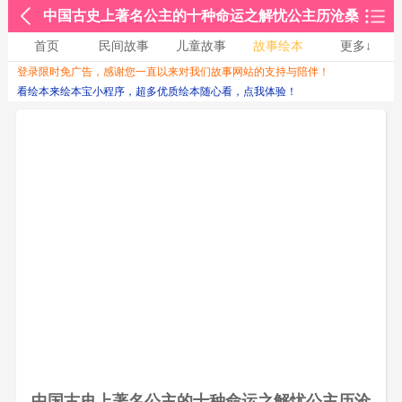
中国古史上著名公主的十种命运之解忧公主历沧桑
首页
民间故事
儿童故事
故事绘本
更多↓
登录限时免广告，感谢您一直以来对我们故事网站的支持与陪伴！
收起↑
看绘本来绘本宝小程序，超多优质绘本随心看，点我体验！
中国古史上著名公主的十种命运之解忧公主历沧